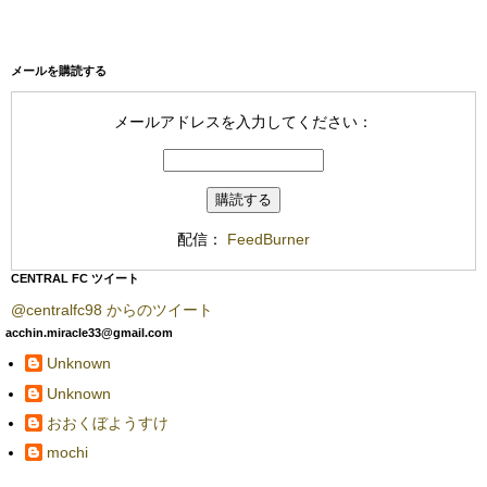
メールを購読する
メールアドレスを入力してください：
配信：
FeedBurner
CENTRAL FC ツイート
@centralfc98 からのツイート
acchin.miracle33@gmail.com
Unknown
Unknown
おおくぼようすけ
mochi