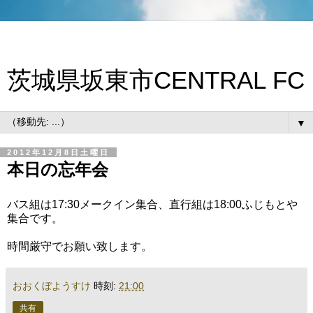
茨城県坂東市CENTRAL FC
▼
2012年12月8日土曜日
本日の忘年会
バス組は17:30メークイン集合、直行組は18:00ふじもとや
集合です。
時間厳守でお願い致します。
おおくぼようすけ
時刻:
21:00
共有