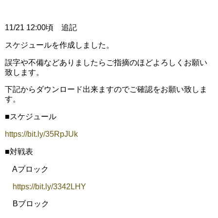
11/21 12:00頃 追記
スケジュールを作成しました。
誤字や不備などありましたらご指摘のほどよろしくお願い
致します。
下記からダウンロード出来ますのでご確認をお願い致しま
す。
■スケジュール
https://bit.ly/35RpJUk
■対戦表
Aブロック
https://bit.ly/3342LHY
Bブロック