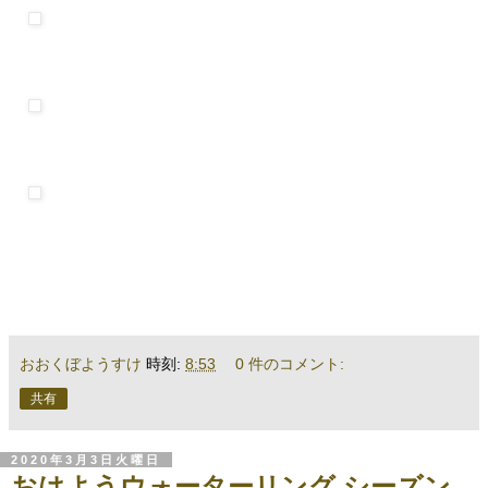
おおくぼようすけ
時刻:
8:53
0 件のコメント:
共有
2020年3月3日火曜日
おはようウォーターリング シーズン