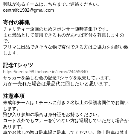
興味があるチームはこちらまでご連絡ください。
centralfc1982@gmail.com
寄付の募集
チャリティー企画のためスポンサー随時募集中です。
また景品として使用できるものがあれば寄付を募集しますの
で、
フリマに出品できそうな物で寄付できる方はご協力をお願い致
します。
記念Tシャツ
https://central98.thebase.in/items/24459340
サッカーを楽しむ会の記念
Tシャツを販売しています。
万が一売れた場合は景品代に回したいと思います。
注意事項
未成年チームは１チームに付き２名以上の保護者同伴でお願い
します。
飛び入り参加の場合は身分証をお持ちください。
コート以外でもマナーを守れない方は退場していただく場合が
あります。
車でお越しの際は駐車場に駐車してください。路上駐車は禁止