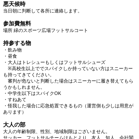
悪天候時
当日朝に判断して各所に連絡します。
参加費無料
場所 緑のスポーツ広場フットサルコート
持参する物
・飲み物
・昼食
・大人はトレシューもしくはフットサルシューズ
※高校生以上ででスパイクしか持っていない方はスニーカー
も持ってきてください。
審判が危ないと判断した場合はスニーカーに履き替えてもら
うかもしれません。
・中学生以下はスパイクOK
・すねあて
・怪我した場合に応急処置できるもの（運営側も少しは用意が
あります）
大人の部
大人の年齢制限、性別、地域制限はございません。
サッカー、フットサルチームはもとより、友人、知人、会社関