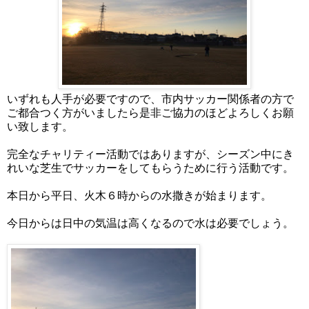
いずれも人手が必要ですので、市内サッカー関係者の方で
ご都合つく方がいましたら是非ご協力のほどよろしくお願
い致します。
完全なチャリティー活動ではありますが、シーズン中にき
れいな芝生でサッカーをしてもらうために行う活動です。
本日から平日、火木６時からの水撒きが始まります。
今日からは日中の気温は高くなるので水は必要でしょう。