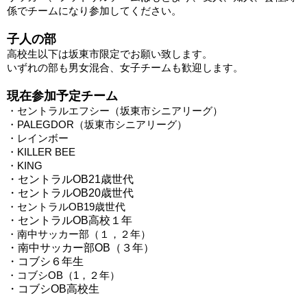
係でチームになり参加してください。
子人の部
高校生以下は坂東市限定でお願い致します。
いずれの部も男女混合、女子チームも歓迎します。
現在参加予定チーム
・セントラルエフシー（坂東市シニアリーグ）
・PALEGDOR（坂東市シニアリーグ）
・レインボー
・KILLER BEE
・KING
・セントラルOB21歳世代
・セントラルOB20歳世代
・セントラルOB19歳世代
・セントラルOB高校１年
・南中サッカー部（１，２年）
・南中サッカー部OB（３年）
・コブシ６年生
・
コブシOB（1，２年）
・コブシOB高校生