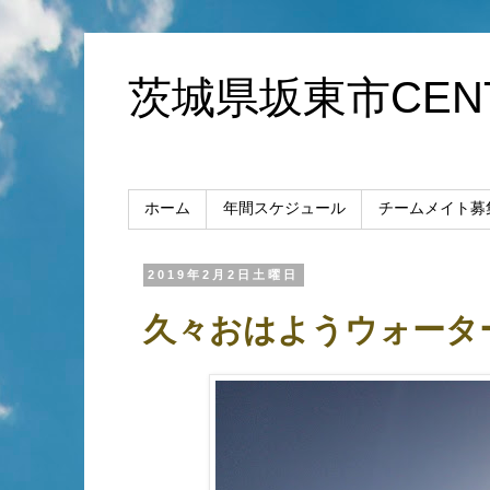
茨城県坂東市CENT
ホーム
年間スケジュール
チームメイト募
2019年2月2日土曜日
久々おはようウォータ