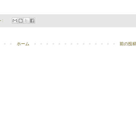
ト:
ホーム
前の投