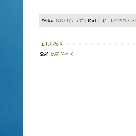
投稿者
おおくぼようすけ
時刻:
8:32
0 件のコメン
新しい投稿
登録:
投稿 (Atom)