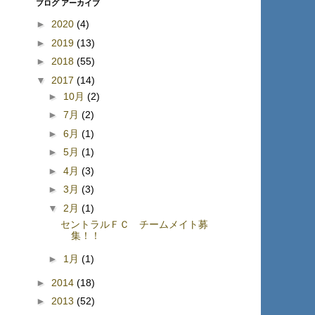
ブログ アーカイブ
►
2020
(4)
►
2019
(13)
►
2018
(55)
▼
2017
(14)
►
10月
(2)
►
7月
(2)
►
6月
(1)
►
5月
(1)
►
4月
(3)
►
3月
(3)
▼
2月
(1)
セントラルＦＣ チームメイト募
集！！
►
1月
(1)
►
2014
(18)
►
2013
(52)