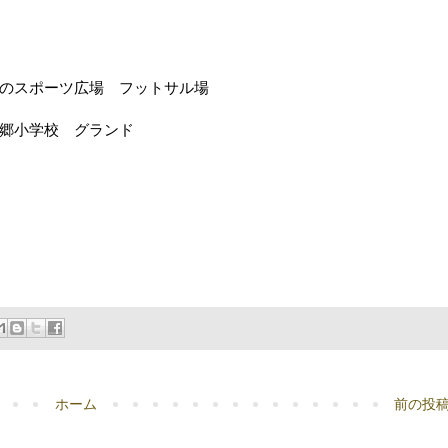
緑のスポーツ広場 フットサル場
七郷小学校 グランド
ホーム
前の投