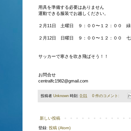
用具を準備する必要はありません
運動できる服装でお越しください。
２月11日 土曜日 ９：００〜１２：００ 
２月12日 日曜日 ９：００〜１２：００ 
サッカーで寒さを吹き飛ばそう！！
お問合せ
centralfc1982@gmail.com
投稿者
Unknown
時刻:
0:01
0 件のコメント:
新しい投稿
登録:
投稿 (Atom)