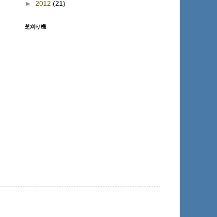
►
2012
(21)
芝刈り機