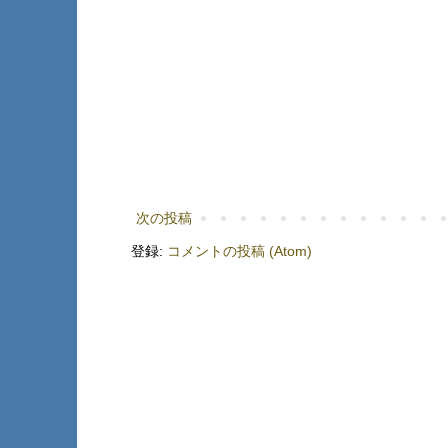
次の投稿
登録:
コメントの投稿 (Atom)