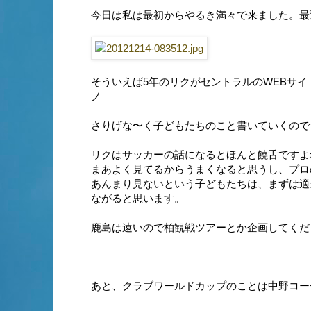
今日は私は最初からやるき満々で来ました。最近運
そういえば5年のリクがセントラルのWEBサイ
ノ
さりげな〜く子どもたちのこと書いていくのでち
リクはサッカーの話になるとほんと饒舌ですよ
まあよく見てるからうまくなると思うし、プロ
あんまり見ないという子どもたちは、まずは適
ながると思います。
鹿島は遠いので柏観戦ツアーとか企画してくださ
あと、クラブワールドカップのことは中野コーチ