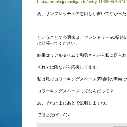
http://ameblo.jp/hooligan-fc/entry-11426057567.h
あ、サンフレッチェの悪口しか書いてなかった
ということで今週末は、フレンドリーSC招待5
に頑張ってください。
結果はリアルタイムで和男さんから私に送られます
それでは陰ながら応援してます。
私は私でコワーキングスペース茅場町の準備で
コワーキングスペースってなんだって？
あ、それはまたあとで説明しますね。
ではまた(=ﾟωﾟ)ﾉ