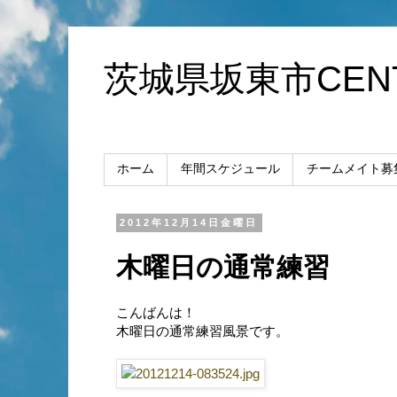
茨城県坂東市CENT
ホーム
年間スケジュール
チームメイト募
2012年12月14日金曜日
木曜日の通常練習
こんばんは！
木曜日の通常練習風景です。