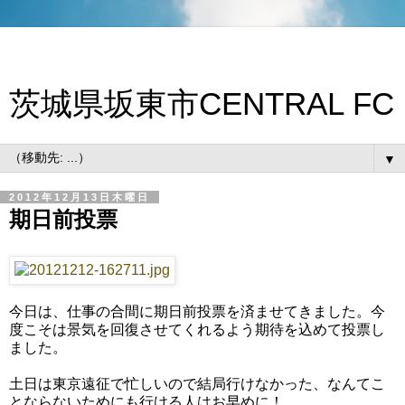
茨城県坂東市CENTRAL FC
▼
2012年12月13日木曜日
期日前投票
今日は、仕事の合間に期日前投票を済ませてきました。今
度こそは景気を回復させてくれるよう期待を込めて投票し
ました。
土日は東京遠征で忙しいので結局行けなかった、なんてこ
とならないためにも行ける人はお早めに！