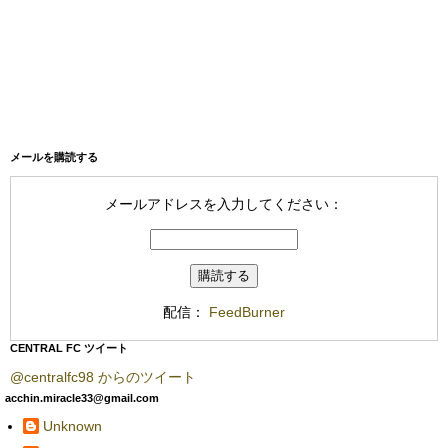
メールを購読する
メールアドレスを入力してください：
配信：
FeedBurner
CENTRAL FC ツイート
@centralfc98 からのツイート
acchin.miracle33@gmail.com
Unknown