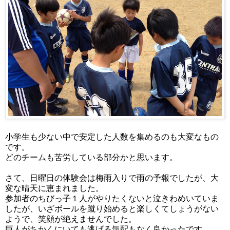
小学生も少ない中で安定した人数を集めるのも大変なもの
です。
どのチームも苦労している部分かと思います。
さて、日曜日の体験会は梅雨入りで雨の予報でしたが、大
変な晴天に恵まれました。
参加者のちびっ子１人がやりたくないと泣きわめいていま
したが、いざボールを蹴り始めると楽しくてしょうがない
ようで、笑顔が絶えませんでした。
巨人がちかくにいても逃げる気配もなく良かったです。