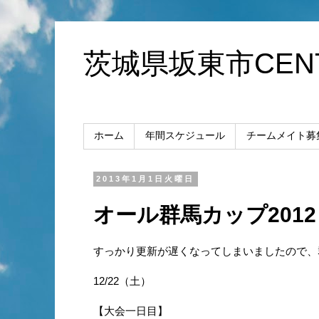
茨城県坂東市CENT
ホーム
年間スケジュール
チームメイト募
2013年1月1日火曜日
オール群馬カップ201
すっかり更新が遅くなってしまいましたので、
12/22（土）
【大会一日目】