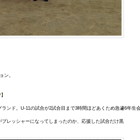
ョン。
P
】
ランド。U-11の試合が2試合目まで3時間ほどあくため急遽6年生
がプレッシャーになってしまったのか、応援した試合だけ黒