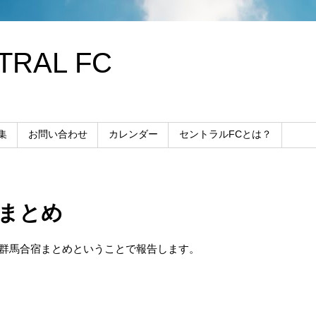
RAL FC
集
お問い合わせ
カレンダー
セントラルFCとは？
2まとめ
群馬合宿まとめということで報告します。