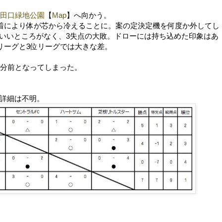
田口緑地公園
【
Map
】へ向かう。
到着により体が芯から冷えることに。案の定決定機を何度か外してし
いいところがなく、3失点の大敗。ドローには持ち込めた印象はあ
位リーグと3位リーグでは大きな差。
0分前となってしまった。
の詳細は不明。