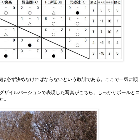
機は必ず決めなければならないという教訓である。ここで一気に順
グザイルバージョンで表現した写真がこちら。しっかりボールとコ
た。