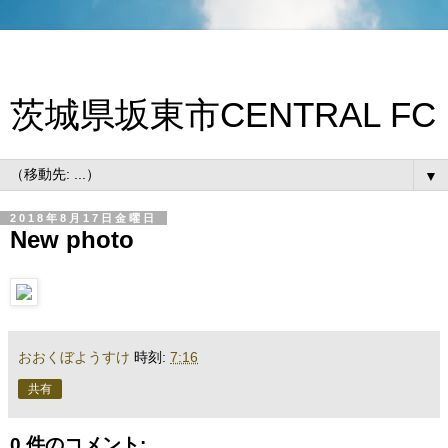
茨城県坂東市CENTRAL FC
▼
2018年8月17日金曜日
New photo
おおくぼようすけ
時刻:
7:16
共有
0 件のコメント: