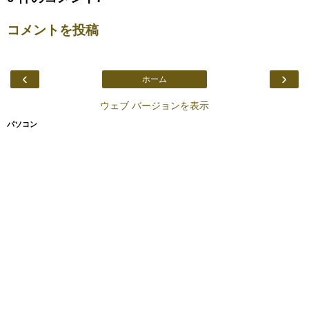
コメントを投稿
‹
›
ホーム
ウェブ バージョンを表示
パソコン