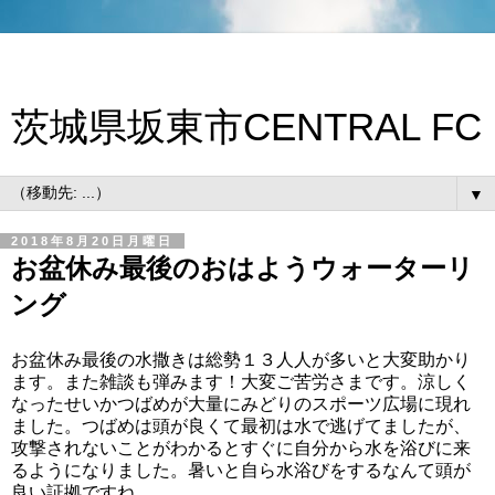
茨城県坂東市CENTRAL FC
▼
2018年8月20日月曜日
お盆休み最後のおはようウォーターリ
ング
お盆休み最後の水撒きは総勢１３人人が多いと大変助かり
ます。また雑談も弾みます！大変ご苦労さまです。涼しく
なったせいかつばめが大量にみどりのスポーツ広場に現れ
ました。つばめは頭が良くて最初は水で逃げてましたが、
攻撃されないことがわかるとすぐに自分から水を浴びに来
るようになりました。暑いと自ら水浴びをするなんて頭が
良い証拠ですね。