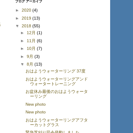
ブログ アーカイブ
►
2020
(4)
►
2019
(13)
稿
▼
2018
(55)
►
12月
(1)
►
11月
(6)
►
10月
(7)
►
9月
(3)
▼
8月
(13)
おはようウォーターリング 37度
おはようウォーターリングアンド
ウォータートレーニング
お盆休み最後のおはようウォータ
ーリング
New photo
New photo
おはようウォーターリングアフタ
ーカットグラス
緊急芝刈り司令発動しました