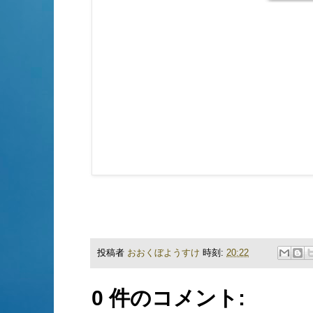
投稿者
おおくぼようすけ
時刻:
20:22
0 件のコメント: