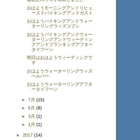
おはようモーニングアンドリヒュ
ーズドバイキングアンドガスト
おはようバイキングアンドウォー
ターリングウィズコブシ
おはようバイキングアンドウォー
ターリングアンドウィーディン
グアンドプランキングアフター
タイフーン
明日はおはようウィーディングで
す
おはようウォーターリングウィズ
ヘルパー
おはようウォーターリングアフタ
ータイフーン
►
7月
(15)
►
6月
(8)
►
3月
(1)
►
1月
(1)
►
2017
(14)