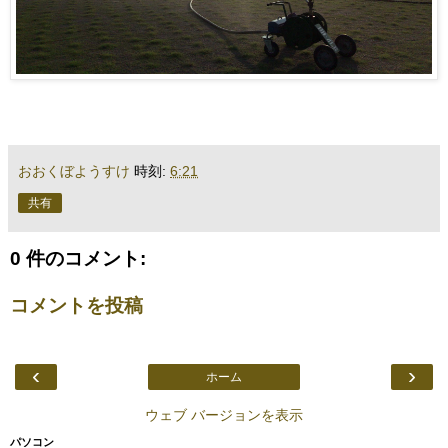
おおくぼようすけ
時刻:
6:21
共有
0 件のコメント:
コメントを投稿
‹
›
ホーム
ウェブ バージョンを表示
パソコン