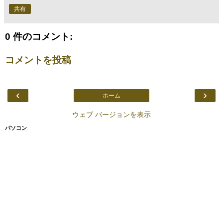
共有
0 件のコメント:
コメントを投稿
‹
›
ホーム
ウェブ バージョンを表示
パソコン