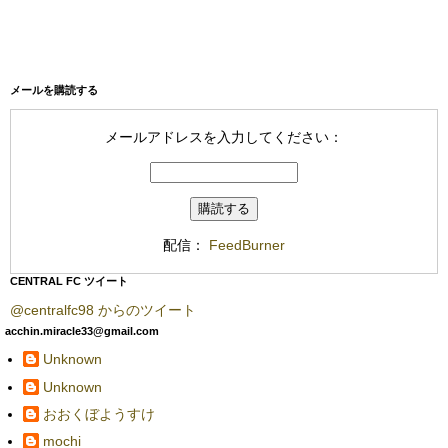
メールを購読する
メールアドレスを入力してください：
配信：
FeedBurner
CENTRAL FC ツイート
@centralfc98 からのツイート
acchin.miracle33@gmail.com
Unknown
Unknown
おおくぼようすけ
mochi