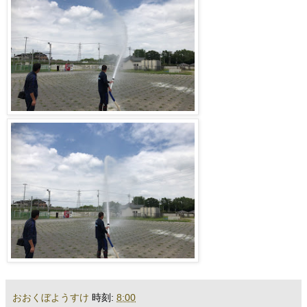
おおくぼようすけ
時刻:
8:00