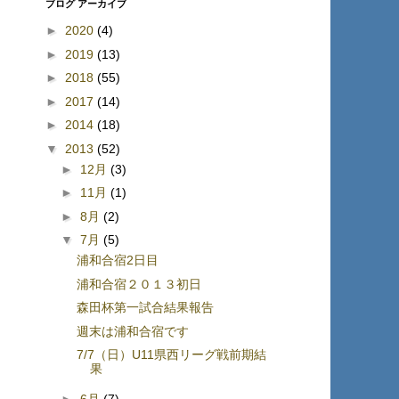
ブログ アーカイブ
►
2020
(4)
►
2019
(13)
►
2018
(55)
►
2017
(14)
►
2014
(18)
▼
2013
(52)
►
12月
(3)
►
11月
(1)
►
8月
(2)
▼
7月
(5)
浦和合宿2日目
浦和合宿２０１３初日
森田杯第一試合結果報告
週末は浦和合宿です
7/7（日）U11県西リーグ戦前期結
果
►
6月
(7)