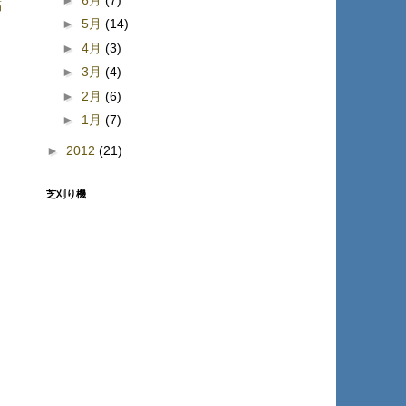
稿
►
5月
(14)
►
4月
(3)
►
3月
(4)
►
2月
(6)
►
1月
(7)
►
2012
(21)
芝刈り機