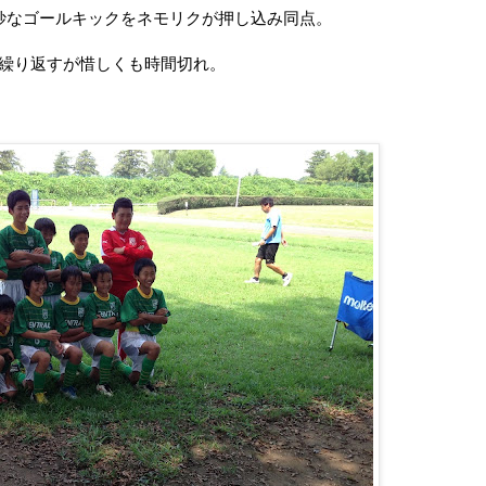
妙なゴールキックをネモリクが押し込み同点。
繰り返すが惜しくも時間切れ。