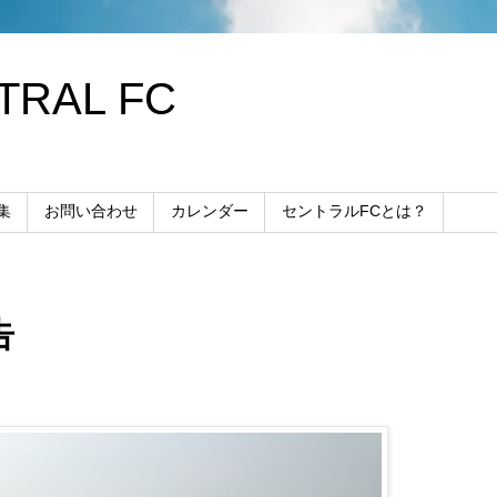
RAL FC
集
お問い合わせ
カレンダー
セントラルFCとは？
告