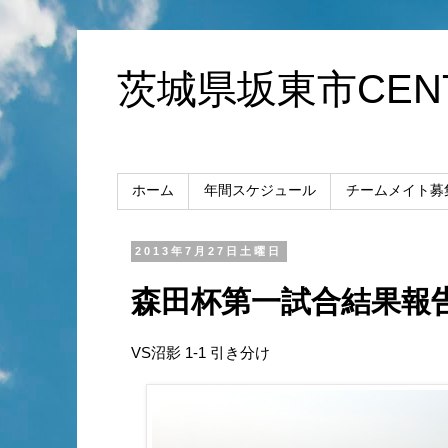
茨城県坂東市CENT
ホーム
年間スケジュール
チームメイト募
2013年7月27日土曜日
森田杯第一試合結果報
VS沼影 1-1 引き分け