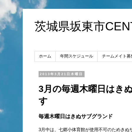
茨城県坂東市CENT
ホーム
年間スケジュール
チームメイト募
2013年3月21日木曜日
3月の毎週木曜日はき
す
毎週木曜日はきぬサブグランド
3月中は、七郷小体育館が使用不可のためきぬサブ