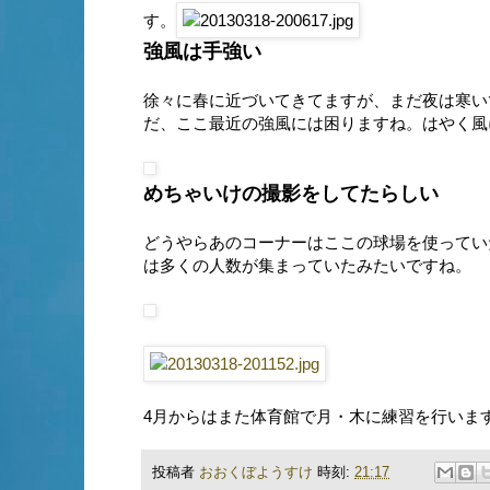
す。
強風は手強い
徐々に春に近づいてきてますが、まだ夜は寒い
だ、ここ最近の強風には困りますね。はやく風
めちゃいけの撮影をしてたらしい
どうやらあのコーナーはここの球場を使ってい
は多くの人数が集まっていたみたいですね。
4月からはまた体育館で月・木に練習を行いま
投稿者
おおくぼようすけ
時刻:
21:17