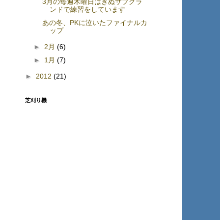
3月の毎週木曜日はきぬサブグラ
ンドで練習をしています
あの冬、PKに泣いたファイナルカ
ップ
►
2月
(6)
►
1月
(7)
►
2012
(21)
芝刈り機