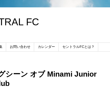
RAL FC
集
お問い合わせ
カレンダー
セントラルFCとは？
ン オブ Minami Junior
lub