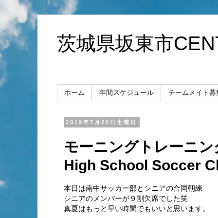
茨城県坂東市CENT
ホーム
年間スケジュール
チームメイト募
2019年7月20日土曜日
モーニングトレーニングシー
High School Soccer C
本日は南中サッカー部とシニアの合同朝練
シニアのメンバーが９割欠席でした笑
真夏はもっと早い時間でもいいと思います。