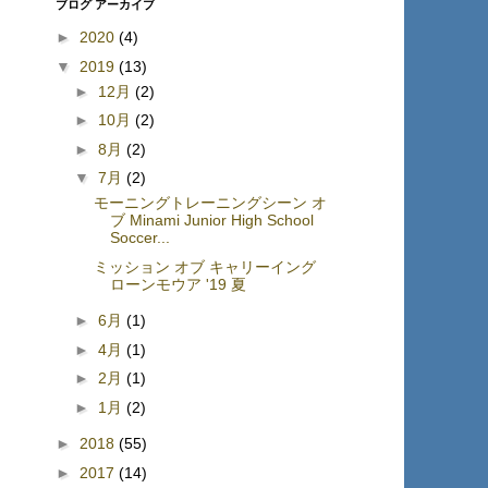
ブログ アーカイブ
►
2020
(4)
▼
2019
(13)
►
12月
(2)
►
10月
(2)
►
8月
(2)
▼
7月
(2)
モーニングトレーニングシーン オ
ブ Minami Junior High School
Soccer...
ミッション オブ キャリーイング
ローンモウア '19 夏
►
6月
(1)
►
4月
(1)
►
2月
(1)
►
1月
(2)
►
2018
(55)
►
2017
(14)