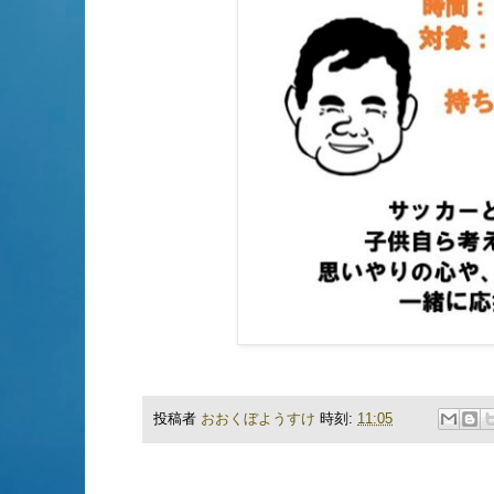
投稿者
おおくぼようすけ
時刻:
11:05