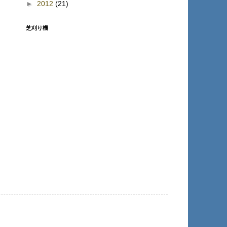
►
2012
(21)
芝刈り機