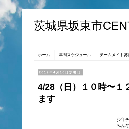
茨城県坂東市CENT
ホーム
年間スケジュール
チームメイト募
2019年4月10日水曜日
4/28（日）１０時〜
ます
少年
みん