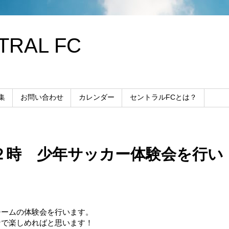
RAL FC
集
お問い合わせ
カレンダー
セントラルFCとは？
１２時 少年サッカー体験会を行い
チームの体験会を行います。
なで楽しめればと思います！