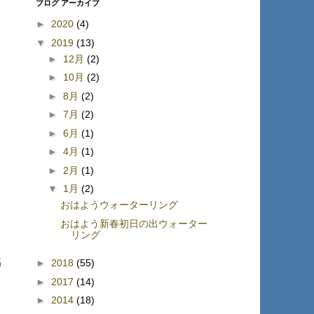
ブログ アーカイブ
►
2020
(4)
▼
2019
(13)
►
12月
(2)
►
10月
(2)
►
8月
(2)
►
7月
(2)
►
6月
(1)
►
4月
(1)
►
2月
(1)
▼
1月
(2)
おはようウォーターリング
おはよう新春初日の出ウォーター
リング
稿
►
2018
(55)
►
2017
(14)
►
2014
(18)